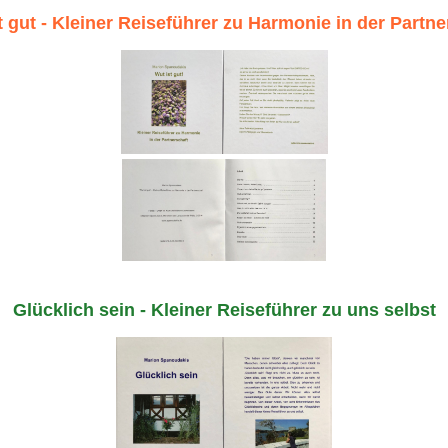
t gut - Kleiner Reiseführer zu Harmonie in der Partne
Glücklich sein - Kleiner Reiseführer zu uns selbst